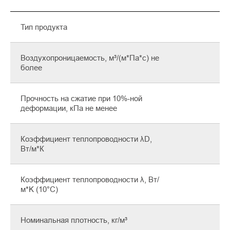
Тип продукта
Воздухопроницаемость, м³/(м*Па*с) не
более
Прочность на сжатие при 10%-ной
деформации, кПа не менее
Коэффициент теплопроводности λD,
Вт/м*К
Коэффициент теплопроводности λ, Вт/
м*K (10°C)
Номинальная плотность, кг/м³