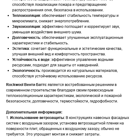
способствуя локализации пожара и предотвращению
распространения огня, безопасна в использовании.
Теплоизоляция
: обеспечивает стабильность температуры и
микроклимата, снижает энергопотребление.
Звукоизоляция
: эффективно поглощает и корректирует звук,
уменьшая воздействие внешнего шума.
Долговечность
: обеспечивает улучшенные эксплуатационные
характеристики и стабильность.
Эстетика
: сочетает функциональные и эстетические качества,
улучшая внешний вид и комфортность пространства.
Устойчивость к воде
: эффективное управление водными
ресурсами, подходит для защиты от наводнений.
Экологичность
: производится из натуральных материалов,
способствуя устойчивому использованию ресурсов.
Rockwool Венти Баттс
является востребованным решением в
современном строительстве благодаря своим превосходным
теплоизоляционным характеристикам, экологической и пожарной
безопасности, долговечности, термостойкости, гидрофобности.
Дополнительная информация:
1.
Использование ветрозащиты
: В конструкциях навесных фасадных
систем с воздушным зазором, установка ветрозащитной пленки на
поверхности плит, обращенных к воздушному зазору, обычно не
требуется. Это упрощает монтаж и снижает затраты.