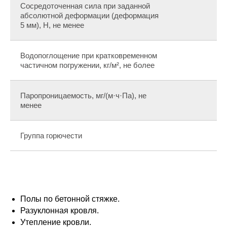
Сосредоточенная сила при заданной
абсолютной деформации (деформация
5 мм), Н, не менее
Водопоглощение при кратковременном
частичном погружении, кг/м², не более
Паропроницаемость, мг/(м·ч·Па), не
менее
Группа горючести
Полы по бетонной стяжке.
Разуклонная кровля.
Утепление кровли.