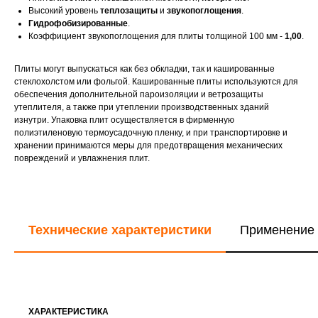
Высокий уровень
теплозащиты
и
звукопоглощения
.
Гидрофобизированные
.
Коэффициент звукопоглощения для плиты толщиной 100 мм -
1,00
.
Плиты могут выпускаться как без обкладки, так и кашированные
стеклохолстом или фольгой. Кашированные плиты используются для
обеспечения дополнительной пароизоляции и ветрозащиты
утеплителя, а также при утеплении производственных зданий
изнутри. Упаковка плит осуществляется в фирменную
полиэтиленовую термоусадочную пленку, и при транспортировке и
хранении принимаются меры для предотвращения механических
повреждений и увлажнения плит​.
Технические характеристики
Применение
ХАРАКТЕРИСТИКА