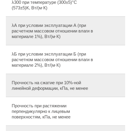
λ300 при температуре (300±5)°С
(573±5)К, Вт/(м·К)
λА при условии эксплуатации А (при
расчетном массовом отношении влаги в
материале 1%), Вт/(м·К)
λБ при условии эксплуатации Б (при
расчетном массовом отношении влаги в
материале 2%), Вт/(м·К)
Прочность на сжатие при 10%-ной
линейной деформации, кПа, не менее
Прочность при растяжении
перпендикулярно к лицевым
поверхностям, кПа, не менее