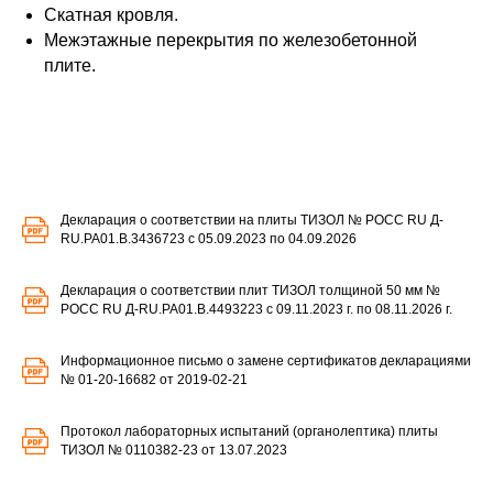
Скатная кровля.
Межэтажные перекрытия по железобетонной
плите.
Декларация о соответствии на плиты ТИЗОЛ № РОСС RU Д-
RU.PA01.B.3436723 c 05.09.2023 по 04.09.2026
Декларация о соответствии плит ТИЗОЛ толщиной 50 мм №
РОСС RU Д-RU.РА01.В.4493223 с 09.11.2023 г. по 08.11.2026 г.
Информационное письмо о замене сертификатов декларациями
№ 01-20-16682 от 2019-02-21
Протокол лабораторных испытаний (органолептика) плиты
ТИЗОЛ № 0110382-23 от 13.07.2023