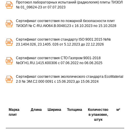
Протокол лабораторных испытаний (радиология) плиты ТИЗОЛ
№ 01_09624-23 от 07.07.2023
Сертификат соответствия по пожарной безопасности плит
ТИЗОЛ № C-RU.АЮ64.В.0048123 с 16.10.2023 по 15.10.2028
Сертификат соответствия стандарту ISO 9001:2015 №№
23.1404.026, 23.1405. 026 от 5.12.2023 до 22.12.2026
Сертификат соответствия СТО Газпром 9001-2018
№ОГН1.RU.1415.К00306 с 07.06.2022 по 06.06.2025
Сертификат соответствия экологического стандарта EcoMaterial
2.0 № ЭМ.С2.000 0091 с 15.06.2023 до 15.06.2024
Марка
Длина
Ширина
Толщина
Количество
м²
плит
в упаковке,
штук